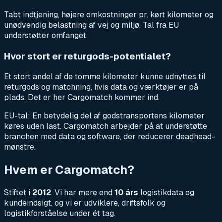
Tabt indtjening, højere omkostninger pr. kørt kilometer og
unødvendig belastning af vej og miljø. Tal fra EU
understøtter omfanget.
Hvor stort er returgods-potentialet?
Et stort andel af de tomme kilometer kunne udnyttes til
returgods og matchning, hvis data og værktøjer er på
plads. Det er her Cargomatch kommer ind.
EU-tal: En betydelig del af godstransportens kilometer
køres uden last. Cargomatch arbejder på at understøtte
branchen med data og software, der reducerer deadhead-
mønstre.
Hvem er Cargomatch?
Stiftet i
2012
. Vi har mere end
10 års
logistikdata og
kundeindsigt, og vi er udviklere, driftsfolk og
logistikforståelse under ét tag.