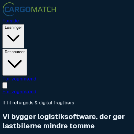
Forside
Løsninger
Ressourcer
For vognmænd
For vognmænd
It til returgods & digital fragtbørs
Vi bygger logistiksoftware, der gør
lastbilerne mindre tomme