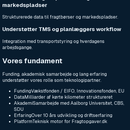
markedspladser
Strukturerede data til fragtbørser og markedspladser.
Understøtter TMS og planlæggers workflow
Integration med transportstyring og hverdagens
arbejdsgange.
Vores fundament
Funding, akademisk samarbejde og lang erfaring
understøtter vores rolle som teknologipartner.
Funding
Vækstfonden / EIFO, Innovationsfonden, EU
Data
Milliarder af kørte kilometer struktureret
Akademi
Samarbejde med Aalborg Universitet, CBS,
SDU
Erfaring
Over 10 års udvikling og driftserfaring
Platform
Teknisk motor for Fragtopgaver.dk